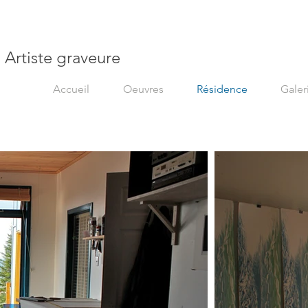
Artiste graveure
Accueil
Oeuvres
Résidence
Galer