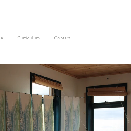
ie
Curriculum
Contact