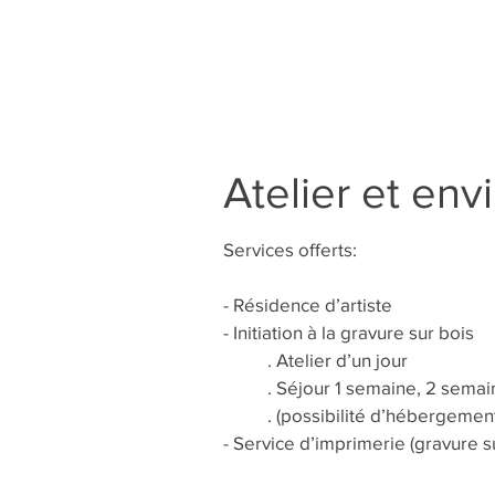
Atelier et env
Services offerts:
- Résidence d’artiste
- Initiation à la gravure sur bois
. Atelier d’un jour
. Séjour 1 semaine, 2 semaine
. (possibilité d’hébergement
- Service d’imprimerie (gravure s